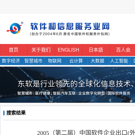
首页
关于我们
ENGLISH
日本語
百人会
数字经济
智慧城市
物联网
云计算
大数据
人工智能
搜索结果
2005（第二届）中国软件企业出口(外