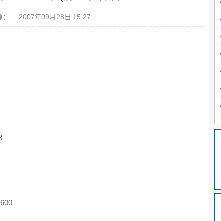
源：
2007年09月28日 15:27
3
600