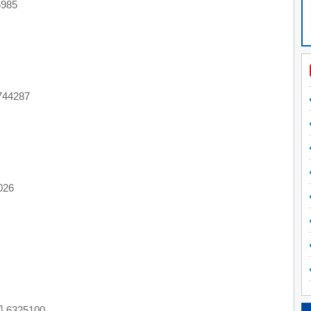
985
44287
26
325100