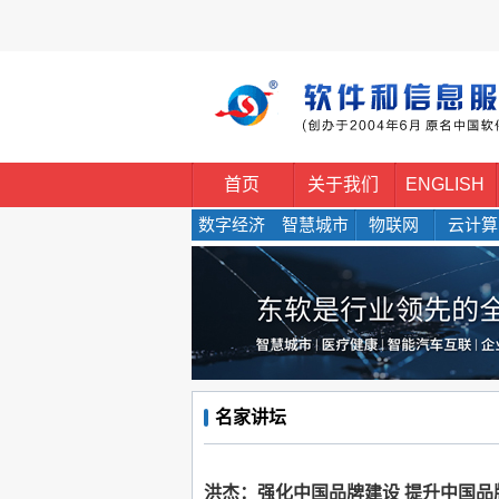
首页
关于我们
ENGLISH
数字经济
智慧城市
物联网
云计算
名家讲坛
洪杰：强化中国品牌建设 提升中国品