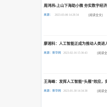
周鸿祎:上山下海助小微 夯实数字经
来源：
2023-03-06 14:28:34
[阅读全文]
廖湘科：人工智能正成为推动人类进
来源：新华网
2023-02-16 15:36:43
[阅读全
王海峰：发挥人工智能“头雁”效应，
来源：新华网
2023-01-30 14:34:38
[阅读全