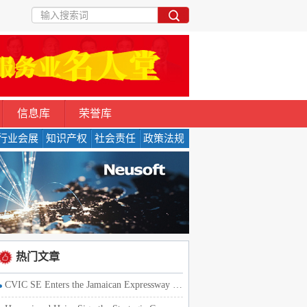
信息库
荣誉库
行业会展
知识产权
社会责任
政策法规
热门文章
CVIC SE Enters the Jamaican Expressway Market with the Strat