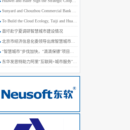
Huawei and Haier Sign the Strategic Cooperation Agreement
Sunyard and Chouzhou Commercial Bank Develop the Internet Fi
To Build the Cloud Ecology, Taiji and Huawei Sign a Strategi
苗圩赴宁夏调研智慧城市建设情况
北京市经济信息化委领导出席智慧城市发展论坛
“智慧城市”步伐加快，“滴滴保镖”项目即将落户济南历下区
东华发思特助力阿里“互联网+城市服务”，抢滩智慧城市建设