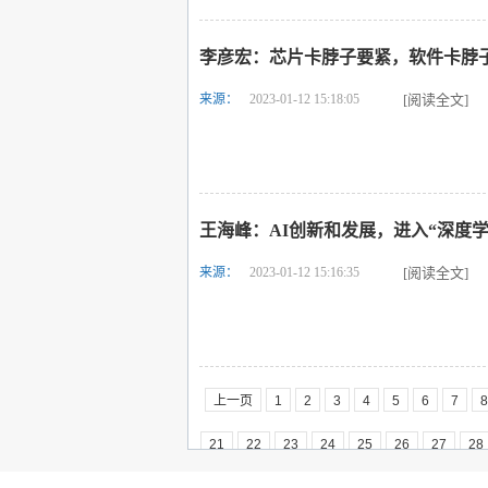
李彦宏：芯片卡脖子要紧，软件卡脖
来源：
2023-01-12 15:18:05
[阅读全文]
王海峰：AI创新和发展，进入“深度学
来源：
2023-01-12 15:16:35
[阅读全文]
上一页
1
2
3
4
5
6
7
8
21
22
23
24
25
26
27
28