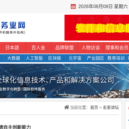
2026年08月08日 星期六
日本語
百人会
品牌联盟
人物访谈
理事和会员
大数据
人工智能
区块链
元宇宙
产业园区
教育培训
当前位置：
首页
>
名家讲坛
牌自主创新能力