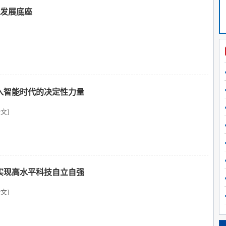
济发展底座
入智能时代的决定性力量
文]
实现高水平科技自立自强
文]